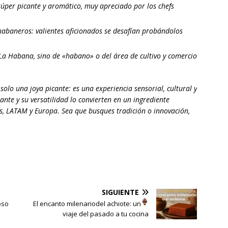
 súper picante y aromático, muy apreciado por los chefs
abaneros: valientes aficionados se desafían probándolos
a Habana, sino de «habano» o del área de cultivo y comercio
 solo una joya picante: es una experiencia sensorial, cultural y
ante y su versatilidad lo convierten en un ingrediente
s, LATAM y Europa. Sea que busques tradición o innovación,
SIGUIENTE
oso
El encanto milenario
del achiote: un
viaje del pasado a tu cocina