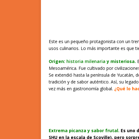
Este es un pequeño protagonista con un tr
usos culinarios. Lo más importante es que 
Origen:
historia
milenaria
y misteriosa.
Mesoamérica. Fue cultivado por civilizacion
Se extendió hasta la península de Yucatán, d
tradición y de sabor auténtico. Así, su lega
vez más en gastronomía global.
¿Qué lo ha
Extrema picanza y sabor frutal.
Es uno d
SHU en la escala de Scoville), pero sorpr