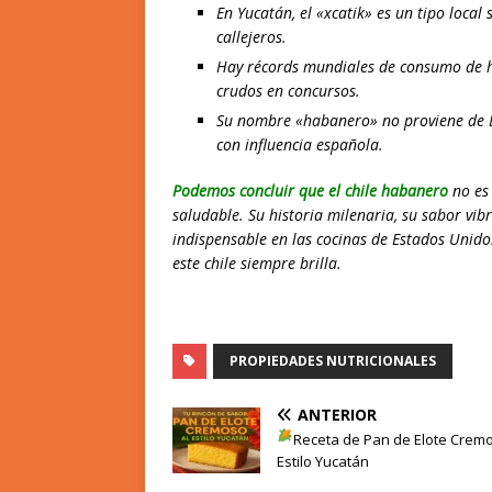
En Yucatán, el «xcatik» es un tipo local
callejeros.
Hay récords mundiales de consumo de h
crudos en concursos.
Su nombre «habanero» no proviene de L
con influencia española.
Podemos concluir que el
chile habanero
no es
saludable. Su historia milenaria, su sabor vibr
indispensable en las cocinas de Estados Unido
este chile siempre brilla.
PROPIEDADES NUTRICIONALES
ANTERIOR
Receta de Pan de Elote
Crem
Estilo Yucatán