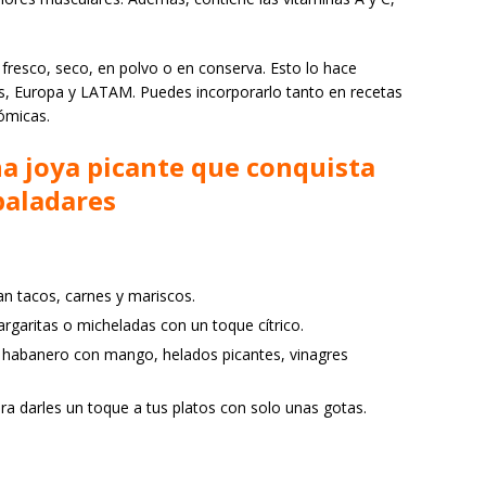
 fresco, seco, en polvo o en conserva. Esto lo hace
s, Europa y LATAM. Puedes incorporarlo tanto en recetas
ómicas.
na joya picante que conquista
paladares
an tacos, carnes y mariscos.
aritas o micheladas con un toque cítrico.
abanero con mango, helados picantes, vinagres
ra darles un toque a tus platos con solo unas gotas.