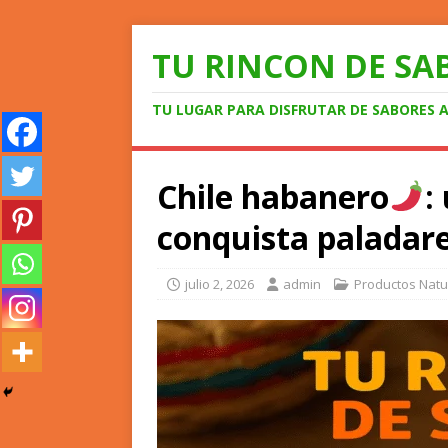
TU RINCON DE SA
TU LUGAR PARA DISFRUTAR DE SABORES 
Chile habanero
:
conquista paladar
julio 2, 2026
admin
Productos Natu