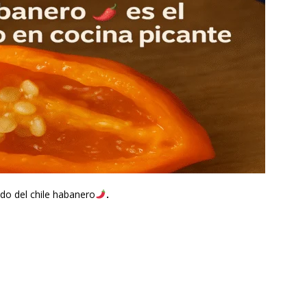
o del chile habanero
.