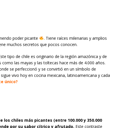
emendo poder picante
. Tiene raíces milenarias y amplios
tiene muchos secretos que pocos conocen.
Este tipo de chile es originario de la región amazónica y de
es como las mayas y las toltecas hace más de 4.000 años.
onde se perfeccionó y se convirtió en un símbolo de
do sigue vivo hoy en cocina mexicana, latinoamericana y cada
ce único?
e los chiles más picantes (entre 100.000 y 350.000
ende por su sabor cítrico y afrutado.
Este contraste