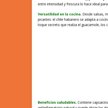
entre intensidad y frescura lo hace ideal p
Versatilidad en la cocina.
Desde salsas, m
picantes: el chile habanero se adapta a cocin
toque secreto que realza el guacamole, los c
Beneficios saludables.
Contiene capsaicin
antiinflamatorio natural y puede aliviar los 